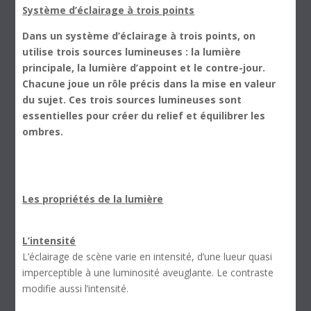
Système d’éclairage à trois points
Dans un système d’éclairage à trois points, on
utilise trois sources lumineuses : la lumière
principale, la lumière d’appoint et le contre-jour.
Chacune joue un rôle précis dans la mise en valeur
du sujet. Ces trois sources lumineuses sont
essentielles pour créer du relief et équilibrer les
ombres.
Les propriétés de la lumière
L’intensité
L’éclairage de scène varie en intensité, d’une lueur quasi
imperceptible à une luminosité aveuglante. Le contraste
modifie aussi l’intensité.