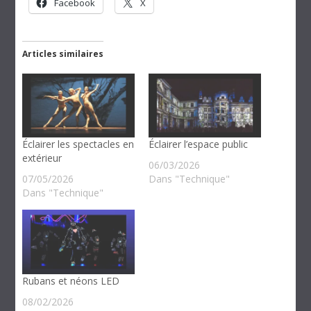
Facebook
X
Articles similaires
Éclairer les spectacles en
Éclairer l’espace public
extérieur
06/03/2026
07/05/2026
Dans "Technique"
Dans "Technique"
Rubans et néons LED
08/02/2026