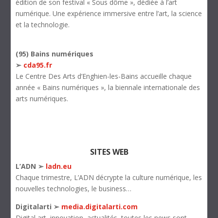
édition de son festival « Sous dôme », dédiée à l’art
numérique. Une expérience immersive entre l’art, la science
et la technologie.
(95) Bains numériques
➢
cda95.fr
Le Centre Des Arts d’Enghien-les-Bains accueille chaque
année « Bains numériques », la biennale internationale des
arts numériques.
SITES WEB
L’ADN ➢
ladn.eu
Chaque trimestre, L’ADN décrypte la culture numérique, les
nouvelles technologies, le business…
Digitalarti ➢
media.digitalarti.com
Digital art, innovation, actualités, toutes les news sont