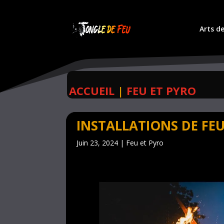
Arts de
ACCUEIL
|
FEU ET PYRO
INSTALLATIONS DE FE
Juin 23, 2024
|
Feu et Pyro