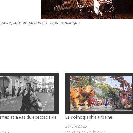
ques », sons et musique thermo-acoustique
intes et aléas du spectacle de
La scénographie urbaine
26/06/2026
/2025
Dans "Arts de la rue"