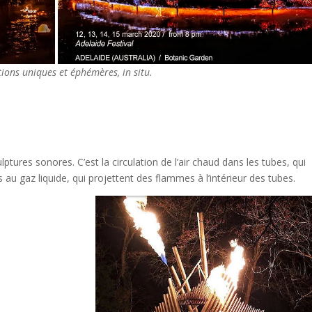
tions uniques et éphémères, in situ.
tures sonores. C’est la circulation de l’air chaud dans les tubes, qui
au gaz liquide, qui projettent des flammes à l’intérieur des tubes.