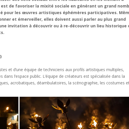
f est de favoriser la mixité sociale en générant un grand nom
té
pour les œuvres artistiques éphémères participatives. Mê
onner et émerveiller, elles doivent aussi parler au plus grand
une invitation à découvrir ou à re-découvrir un
lieu historique 
cs.
)
es et d’une équipe de techniciens aux profils artistiques multiples,
es dans l’espace public. L’équipe de créateurs est spécialisée dans la
niques, acrobatiques, déambulatoires, la scénographie, les costumes e