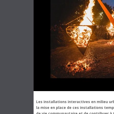
Les installations interactives en milieu 
la mise en place de ces installations tem
de vie communautaire et de contribuer à ti