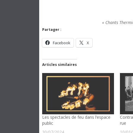
« Chants Thermi
Partager :
Facebook
X
Articles similaires
Les spectacles de feu dans l’espace
Contra
public
rue
30/07/2024
10/01