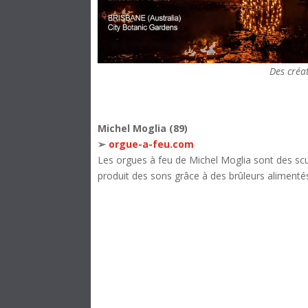
Des créa
Michel Moglia (89)
➢
orgue-a-feu.com
Les orgues à feu de Michel Moglia sont des sculp
produit des sons grâce à des brûleurs alimentés 