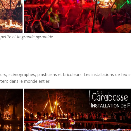
 petite et la grande pyramide
rs, scénographes, plasticiens et bricoleurs. Les installations de feu 
tent dans le monde entier.