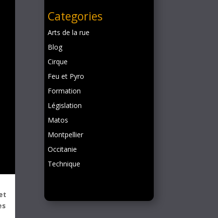
Categories
Arts de la rue
Blog
Cirque
Feu et Pyro
Formation
Législation
Matos
Montpellier
Occitanie
Technique
et
es