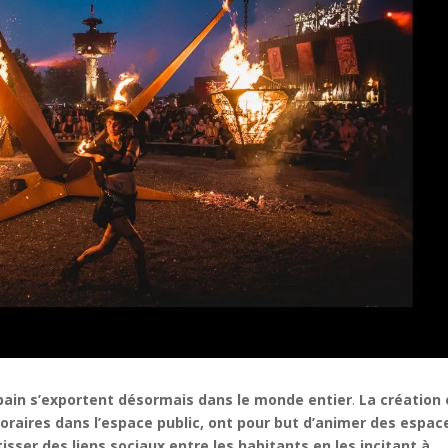
urbain s’exportent désormais dans le monde entier
.
La création 
poraires dans l’espace public, ont pour but d’animer des espac
sser des liens sociaux entre les habitants en les incitant à