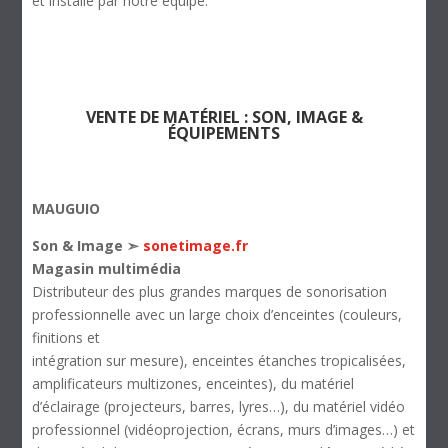
et installé par notre équipe.
VENTE DE MATÉRIEL : SON, IMAGE &
ÉQUIPEMENTS
MAUGUIO
Son & Image ➣
sonetimage.fr
Magasin multimédia
Distributeur des plus grandes marques de sonorisation
professionnelle avec un large choix d’enceintes (couleurs,
finitions et
intégration sur mesure), enceintes étanches tropicalisées,
amplificateurs multizones, enceintes), du matériel
d’éclairage (projecteurs, barres, lyres…), du matériel vidéo
professionnel (vidéoprojection, écrans, murs d’images…) et