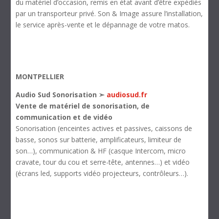
du matériel d’occasion, remis en état avant d’être expédiés
par un transporteur privé. Son & Image assure l’installation,
le service après-vente et le dépannage de votre matos.
MONTPELLIER
Audio Sud Sonorisation ➣
audiosud.fr
Vente de matériel de sonorisation, de
communication et de vidéo
Sonorisation (enceintes actives et passives, caissons de
basse, sonos sur batterie, amplificateurs, limiteur de
son…), communication & HF (casque Intercom, micro
cravate, tour du cou et serre-tête, antennes…) et vidéo
(écrans led, supports vidéo projecteurs, contrôleurs…).