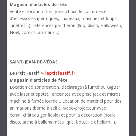
Magasin d’articles de fête
Vente et location d’un grand choix de costumes et
d’accessoires (perruques, chapeaux, masques et loups,
lunettes…), référencés par thème (fluo, disco, Halloween,
Noël, comics, animaux…)
SAINT-JEAN-DE-VÉDAS
Le P’tit Festif ➣
leptitfestif.fr
Magasin d’articles de fête
Location de sonorisation, d’éclairage (à l’unité ou GigBar
avec laser et spots), enceintes avec prise jack et micros,
machine à fumée lourde… Location de matériel pour des
animations (borne à selfie, vidéo-projecteur avec
écran, château gonflable) et pour la décoration (boule
disco, arche à ballons métallique, bouteille d’hélium…).