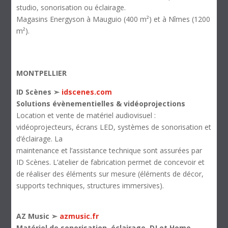
studio, sonorisation ou éclairage.
Magasins Energyson à Mauguio (400 m²) et à Nîmes (1200
m²).
MONTPELLIER
ID Scènes ➣
idscenes.com
Solutions évènementielles & vidéoprojections
Location et vente de matériel audiovisuel :
vidéoprojecteurs, écrans LED, systèmes de sonorisation et
d’éclairage. La
maintenance et l’assistance technique sont assurées par
ID Scènes. L’atelier de fabrication permet de concevoir et
de réaliser des éléments sur mesure (éléments de décor,
supports techniques, structures immersives).
AZ Music ➣
azmusic.fr
Matériel de sonorisation, éclairage, DJ et Home