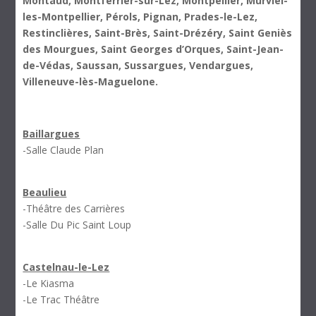
Montaud, Montferrier-sur-Lez, Montpellier, Murviel-
les-Montpellier, Pérols, Pignan, Prades-le-Lez,
Restinclières, Saint-Brès, Saint-Drézéry, Saint Geniès
des Mourgues, Saint Georges d’Orques, Saint-Jean-
de-Védas, Saussan, Sussargues, Vendargues,
Villeneuve-lès-Maguelone.
Baillargues
-Salle Claude Plan
Beaulieu
-Théâtre des Carrières
-Salle Du Pic Saint Loup
Castelnau-le-Lez
-Le Kiasma
-Le Trac Théâtre