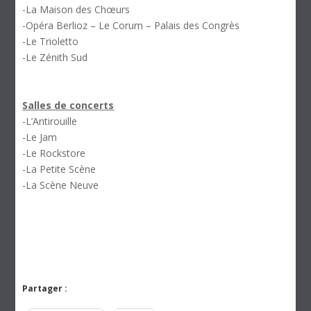
-La Maison des Chœurs
-Opéra Berlioz – Le Corum – Palais des Congrès
-Le Trioletto
-Le Zénith Sud
Salles de concerts
-L’Antirouille
-Le Jam
-Le Rockstore
-La Petite Scène
-La Scène Neuve
Partager :