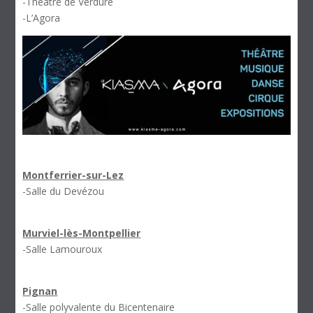
-Théâtre de Verdure
-L’Agora
Montferrier-sur-Lez
-Salle du Devézou
Murviel-lès-Montpellier
-Salle Lamouroux
Pignan
-Salle polyvalente du Bicentenaire