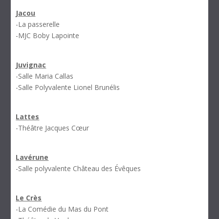
Jacou
-La passerelle
-MJC Boby Lapointe
Juvignac
-Salle Maria Callas
-Salle Polyvalente Lionel Brunélis
Lattes
-Théâtre Jacques Cœur
Lavérune
-Salle polyvalente Château des Évêques
Le Crès
-La Comédie du Mas du Pont