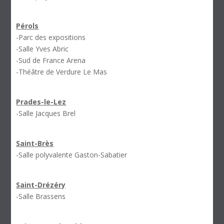
Pérols
-Parc des expositions
-Salle Yves Abric
-Sud de France Arena
-Théâtre de Verdure Le Mas
Prades-le-Lez
-Salle Jacques Brel
Saint-Brès
-Salle polyvalente Gaston-Sabatier
Saint-Drézéry
-Salle Brassens