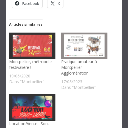
Facebook
X
Articles similaires
Montpellier, métropole
Pratique amateur à
festivalière !
Montpellier
Agglomération
19/06/2020
Dans "Montpellier"
17/08/2023
Dans "Montpellier"
Location/Vente…Son,