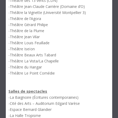
-Théâtre des 13 vents (CDN)
-Théâtre Jean-Claude Carrière (Domaine d’O)
-Théâtre la Vignette (Université Montpellier 3)
-Théâtre de l’Agora
-Théâtre Gérard Philipe
-Théâtre de la Plume
-Théâtre Jean Vilar
-Théâtre Louis Feuillade
-Théâtre Iseïon
-Théâtre Beaux Arts Tabard
-Théâtre La Vista/La Chapelle
-Théâtre du Hangar
-Théâtre Le Point Comédie
Salles de spectacles
-La Baignoire (Écritures contemporaines)
-Cité des Arts – Auditorium Edgard Varèse
-Espace Bernard Glandier
-La Halle Tropisme