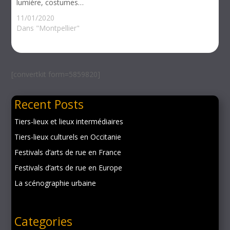
lumière, costumes…
11/01/2020
Dans "Montpellier"
[convertkit form=5859820]
Recent Posts
Tiers-lieux et lieux intermédiaires
Tiers-lieux culturels en Occitanie
Festivals d’arts de rue en France
Festivals d’arts de rue en Europe
La scénographie urbaine
Categories