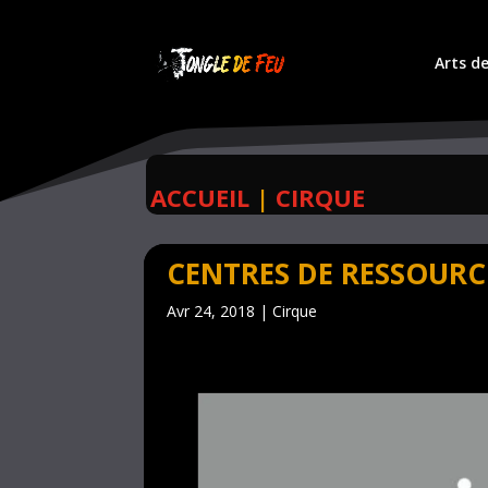
Arts de
ACCUEIL
|
CIRQUE
CENTRES DE RESSOURC
Avr 24, 2018
|
Cirque