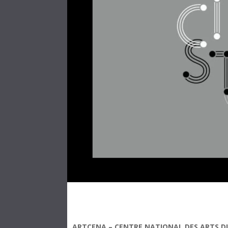
ARTCENA –
CENTRE NATIONAL DES ARTS D