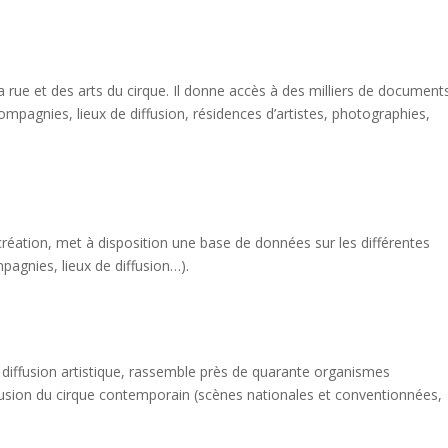
 rue et des arts du cirque. Il donne accès à des milliers de document
compagnies, lieux de diffusion, résidences d’artistes, photographies,
réation, met à disposition une base de données sur les différentes
pagnies, lieux de diffusion…).
 diffusion artistique, rassemble près de quarante organismes
ffusion du cirque contemporain (scènes nationales et conventionnées,