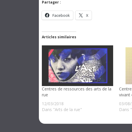
Partager :
Facebook
X
Articles similaires
Centres de ressources des arts de la
Centre
rue
vivant
12/03/2018
03/08
Dans "Arts de la rue"
Dans "