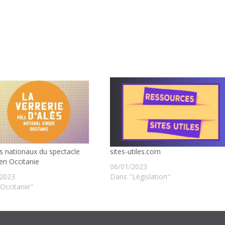
s nationaux du spectacle
sites-utiles.com
 en Occitanie
06/01/2023
/2023
Dans "Législation"
Occitanie"