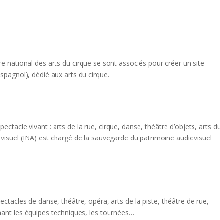
e national des arts du cirque se sont associés pour créer un site
espagnol), dédié aux arts du cirque.
tacle vivant : arts de la rue, cirque, danse, théâtre d’objets, arts d
ovisuel (INA) est chargé de la sauvegarde du patrimoine audiovisuel
ctacles de danse, théâtre, opéra, arts de la piste, théâtre de rue,
nant les équipes techniques, les tournées…