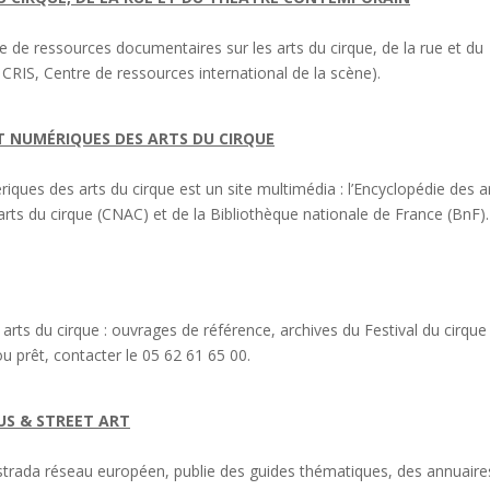
 de ressources documentaires sur les arts du cirque, de la rue et du
CRIS, Centre de ressources international de la scène).
T NUMÉRIQUES DES ARTS DU CIRQUE
iques des arts du cirque est un site multimédia : l’Encyclopédie des a
arts du cirque (CNAC) et de la Bibliothèque nationale de France (BnF).
rts du cirque : ouvrages de référence, archives du Festival du cirque
u prêt, contacter le 05 62 61 65 00.
S & STREET ART
rcostrada réseau européen, publie des guides thématiques, des annuaire