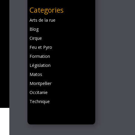
Categories
Arts de la rue
Blog
Cirque
Feu et Pyro
Formation
Législation
Matos
Montpellier
Occitanie
Technique