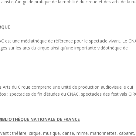
ainsi qu’un guide pratique de la mobilité du cirque et des arts de la ru
RQUE
C est une médiathèque de référence pour le spectacle vivant. Le CN
es sur les arts du cirque ainsi qu’une importante vidéothèque de
 Arts du Cirque comprend une unité de production audiovisuelle qui
os : spectacles de fin d’études du CNAC, spectacles des festivals CIR
BIBLIOTHÈQUE NATIONALE DE FRANCE
vivant : théâtre, cirque, musique, danse, mime, marionnettes, cabaret,