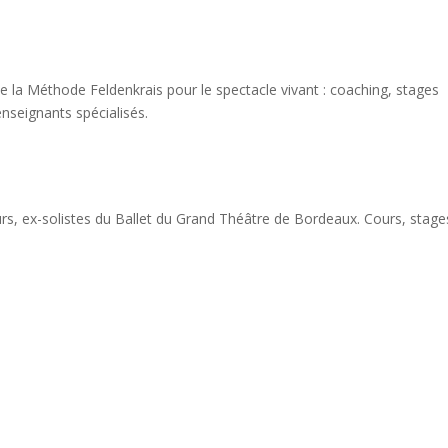
pe la Méthode Feldenkrais pour le spectacle vivant : coaching, stages
nseignants spécialisés.
urs, ex-solistes du Ballet du Grand Théâtre de Bordeaux. Cours, stage