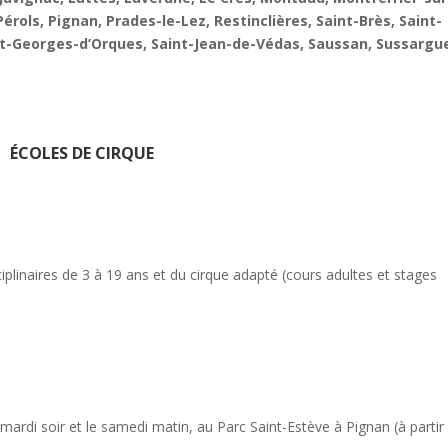
Pérols, Pignan, Prades-le-Lez, Restinclières, Saint-Brès, Saint-
t-Georges-d’Orques, Saint-Jean-de-Védas, Saussan, Sussargu
ÉCOLES DE CIRQUE
ciplinaires de 3 à 19 ans et du cirque adapté (cours adultes et stages
mardi soir et le samedi matin, au Parc Saint-Estève à Pignan (à partir