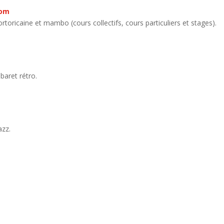
com
rtoricaine et mambo (cours collectifs, cours particuliers et stages).
baret rétro.
azz.