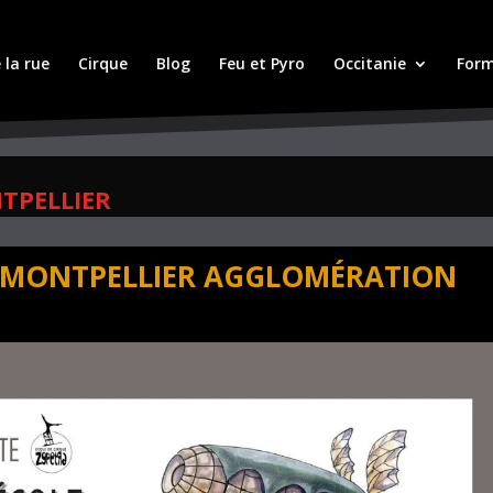
 la rue
Cirque
Blog
Feu et Pyro
Occitanie
Form
TPELLIER
 MONTPELLIER AGGLOMÉRATION