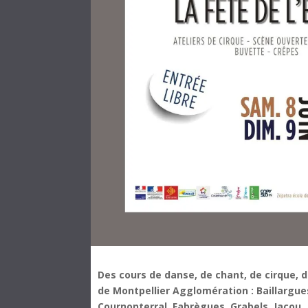
Des cours de danse, de chant, de cirque,
de Montpellier Agglomération : Baillargues
Cournonterral, Fabrègues, Grabels, Jacou,