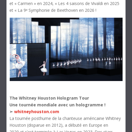
et « Carmen » en 2024, « Les 4 saisons de Vivaldi en 2025
et « La 9ᵉ Symphonie de Beethoven en 2026 !
The Whitney Houston Hologram Tour
Une tournée mondiale avec un hologramme !
➣
whitneyhouston.com
La tournée posthume de la chanteuse américaine Whitney
Houston (disparue en 2012), a débuté en Europe en
2020 et s’est terminée à Las Vegas en 2023. Des stars