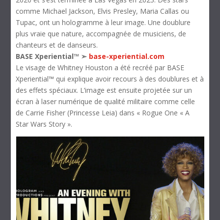
comme Michael Jackson, Elvis Presley, Maria Callas ou
Tupac, ont un hologramme à leur image. Une doublure
plus vraie que nature, accompagnée de musiciens, de
chanteurs et de danseurs.
BASE Xperiential™ ➣
base-xperiential.com
Le visage de Whitney Houston a été recréé par BASE
Xperiential™ qui explique avoir recours à des doublures et à
des effets spéciaux. L’image est ensuite projetée sur un
écran à laser numérique de qualité militaire comme celle
de Carrie Fisher (Princesse Leia) dans « Rogue One « A
Star Wars Story ».