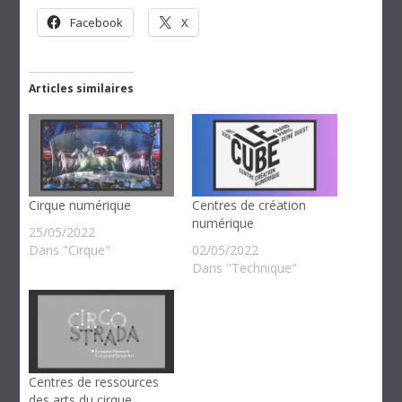
Facebook
X
Articles similaires
Cirque numérique
Centres de création
numérique
25/05/2022
Dans "Cirque"
02/05/2022
Dans "Technique"
Centres de ressources
des arts du cirque