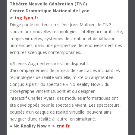
Théâtre Nouvelle Génération (TNG)
Centre Dramatique National de Lyon
➣
tng-lyon.fr
Dirigé par le metteur en scène Joris Mathieu, le TNG
s’ouvre aux nouvelles technologies : intelligence artificielle,
images virtuelles, systèmes de création et de diffusion
numériques, dans une perspective de renouvellement des
écritures scéniques contemporaines.
« Scènes Augmentées » est un dispositif
d’accompagnement de projets de spectacles incluant les
technologies de réalité virtuelle, mixte ou augmentée.
Conçus à partir du spectacle « No Reality Now » du
chorégraphe Vincent Dupont et du designer
interactif Charles Ayats, des modules informatiques ont
été développés pour le spectacle vivant. Les spectateurs,
équipés d’un casque de réalité virtuelle, peuvent ainsi
naviguer d’une réalité à l’autre, en simultané.
« No Reality Now » ➣
cnd.fr